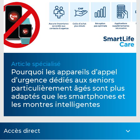
Article spécialisé
Pourquoi les appareils d’appel
d’urgence dédiés aux seniors
particulièrement âgés sont plus
adaptés que les smartphones et
les montres intelligentes
Accès direct