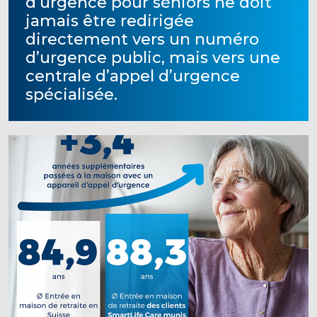
d’urgence pour séniors ne doit
jamais être redirigée
directement vers un numéro
d’urgence public, mais vers une
centrale d’appel d’urgence
spécialisée.