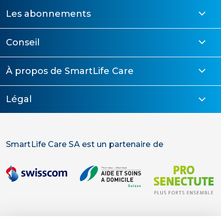
Les abonnements
Conseil
À propos de SmartLife Care
Légal
SmartLife Care SA est un partenaire de