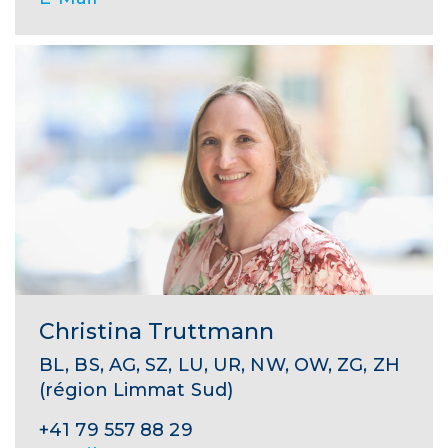
Christina Truttmann
BL, BS, AG, SZ, LU, UR, NW, OW, ZG, ZH
(région Limmat Sud)
+41 79 557 88 29