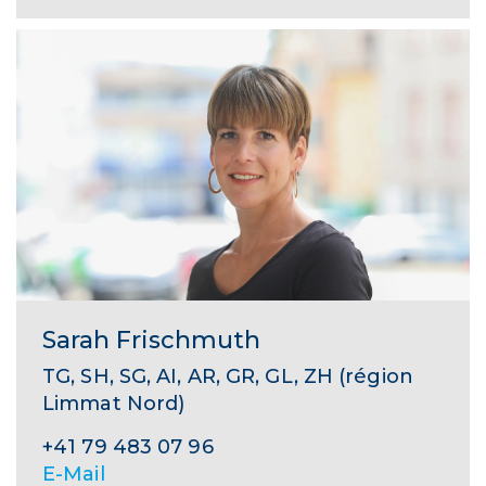
Sarah Frischmuth
TG, SH, SG, AI, AR, GR, GL, ZH (région
Limmat Nord)
+41 79 483 07 96
E-Mail