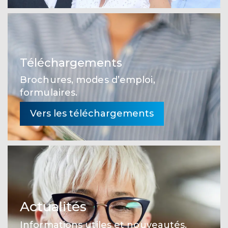
Téléchargements
Brochures, modes d’emploi,
formulaires.
Vers les téléchargements
Actualités
Informations utiles et nouveautés.