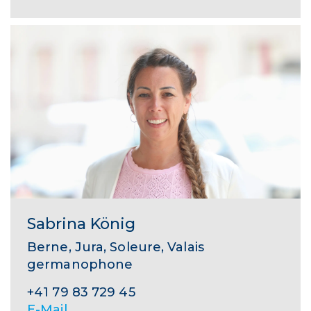
Sabrina König
Berne, Jura, Soleure, Valais
germanophone
+41 79 83 729 45
E-Mail