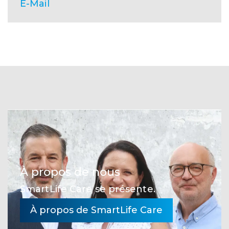
E-Mail
À propos de nous
SmartLife Care se présente.
À propos de SmartLife Care