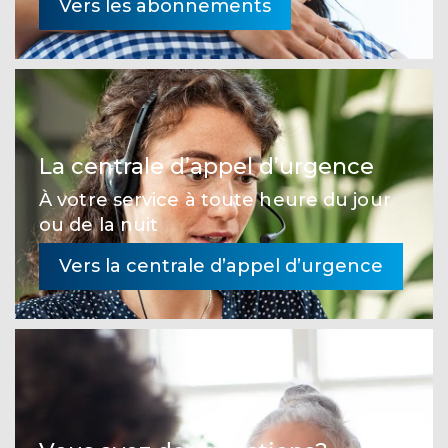
Vers les abonnements
La centrale d’appel d’urgence
À votre service à toute heure du jour
ou de la nuit
Vers la centrale d’appel d’urgence