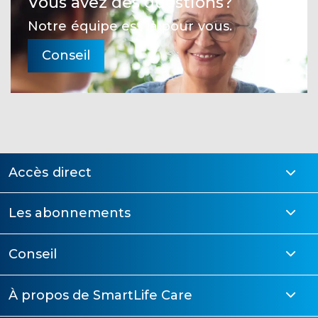
Vous avez des questions?
Notre équipe est là pour vous.
Conseil
Accès direct
Les abonnements
Conseil
À propos de SmartLife Care