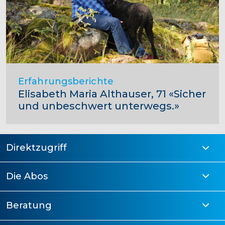
Erfahrungsberichte
Elisabeth Maria Althauser, 71 «Sicher
und unbeschwert unterwegs.»
Direktzugriff
Die Abos
Beratung