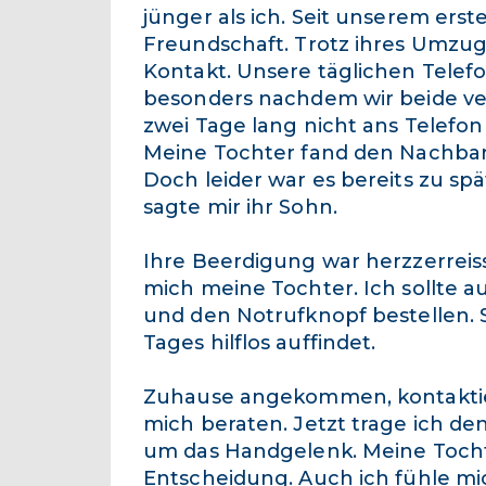
jünger als ich. Seit unserem ers
Freundschaft. Trotz ihres Umzugs
Kontakt. Unsere täglichen Telef
besonders nachdem wir beide ver
zwei Tage lang nicht ans Telefon
Meine Tochter fand den Nachbar
Doch leider war es bereits zu spä
sagte mir ihr Sohn.
Ihre Beerdigung war herzzerreis
mich meine Tochter. Ich sollte a
und den Notrufknopf bestellen. S
Tages hilflos auffindet.
Zuhause angekommen, kontaktier
mich beraten. Jetzt trage ich d
um das Handgelenk. Meine Tocht
Entscheidung. Auch ich fühle mi