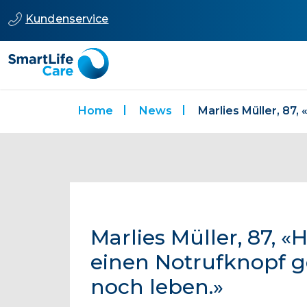
Kundenservice
Home
News
Marlies Müller, 87, 
einen Notrufknopf g
noch leben.»