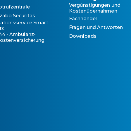
Vergünstigungen und
otrufzentrale
Kostenübernahmen
zabo Securitas
Fachhandel
llationsservice Smart
Fragen und Antworten
ts
44 - Ambulanz-
Downloads
ostenversicherung