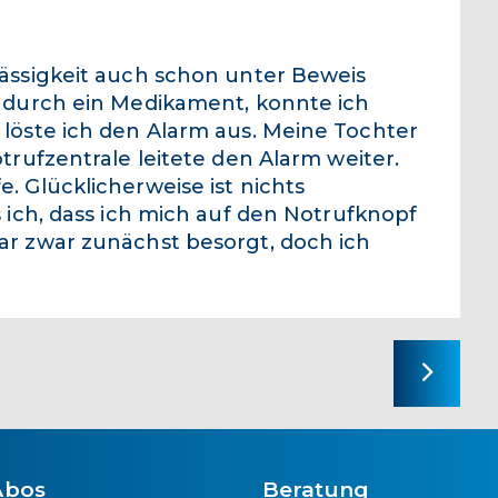
lässigkeit auch schon unter Beweis
n durch ein Medikament, konnte ich
 löste ich den Alarm aus. Meine Tochter
trufzentrale leitete den Alarm weiter.
. Glücklicherweise ist nichts
s ich, dass ich mich auf den Notrufknopf
ar zwar zunächst besorgt, doch ich
Abos
Beratung