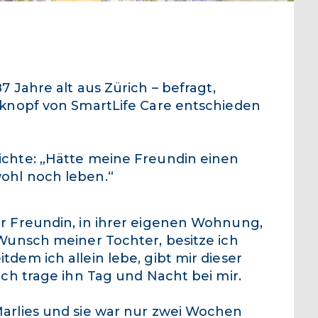
7 Jahre alt aus Zürich – befragt,
ufknopf von SmartLife Care entschieden
ichte: „Hätte meine Freundin einen
ohl noch leben.“
er Freundin, in ihrer eigenen Wohnung,
 Wunsch meiner Tochter, besitze ich
dem ich allein lebe, gibt mir dieser
Ich trage ihn Tag und Nacht bei mir.
Marlies und sie war nur zwei Wochen