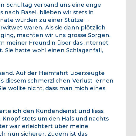
ten Schultag verband uns eine enge
 nach Basel, blieben wir stets in
onate wurden zu einer Stütze –
witwet waren. Als sie dann plötzlich
 ging, machten wir uns grosse Sorgen.
n meiner Freundin über das Internet.
t. Sie hatte wohl einen Schlaganfall,
send. Auf der Heimfahrt überzeugte
us diesem schmerzlichen Verlust lernen
ie wollte nicht, dass man mich eines
te ich den Kundendienst und liess
en Knopf stets um den Hals und nachts
er war erleichtert über meine
ch nun sicherer. Zudem ist das