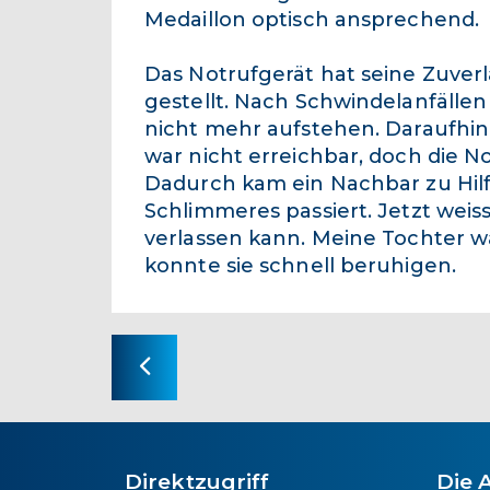
Medaillon optisch ansprechend.
Das Notrufgerät hat seine Zuver
gestellt. Nach Schwindelanfälle
nicht mehr aufstehen. Daraufhin
war nicht erreichbar, doch die No
Dadurch kam ein Nachbar zu Hilfe
Schlimmeres passiert. Jetzt weis
verlassen kann. Meine Tochter w
konnte sie schnell beruhigen.
Direktzugriff
Die 