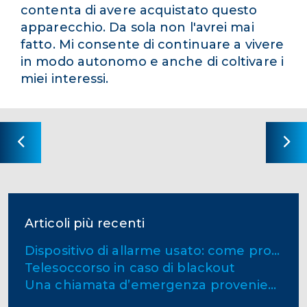
contenta di avere acquistato questo
apparecchio. Da sola non l'avrei mai
fatto. Mi consente di continuare a vivere
in modo autonomo e anche di coltivare i
miei interessi.
Articoli più recenti
Dispositivo di allarme usato: come procedere correttamente
Telesoccorso in caso di blackout
Una chiamata d’emergenza proveniente da un apparecchio salvavita per anziani non dovrebbe mai essere inoltrata direttamente a un numero d’emergenza pubblico, bensì a una centrale d’emergenza specializzata.