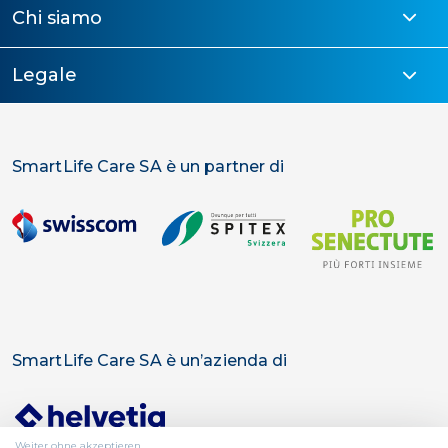
Chi siamo
Legale
SmartLife Care SA è un partner di
SmartLife Care SA è un’azienda di
Weiter ohne akzeptieren