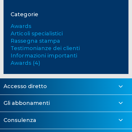
Categorie
Awards
Articoli specialistici
Rassegna stampa
Testimonianze dei clienti
Informazioni importanti
Awards (4)
Accesso diretto
Gli abbonamenti
Consulenza