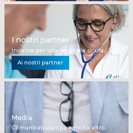
I nostri partner
Insieme per una vecchiaia sicura.
Ai nostri partner
Media
Comunicati stampa e molto altro.