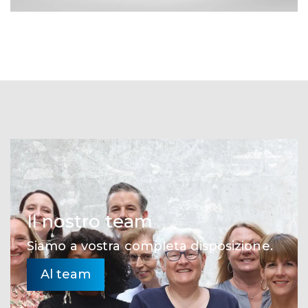
Il nostro team
Siamo a vostra completa disposizione.
Al team