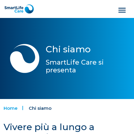
Chi siamo
SmartLife Care si
presenta
Home
Chi siamo
Vivere più a lungo a