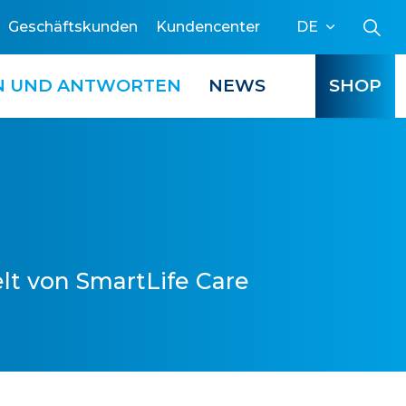
Geschäftskunden
Kundencenter
DE
N UND ANTWORTEN
NEWS
SHOP
lt von SmartLife Care