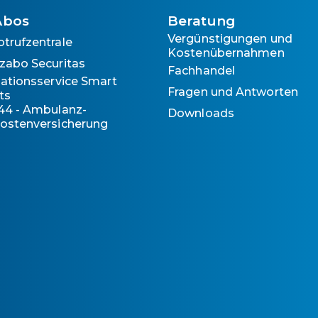
Abos
Beratung
Vergünstigungen und
otrufzentrale
Kostenübernahmen
zabo Securitas
Fachhandel
llationsservice Smart
Fragen und Antworten
ts
44 - Ambulanz-
Downloads
ostenversicherung