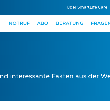
Über SmartLife Care
NOTRUF
ABO
BERATUNG
FRAGE
nd interessante Fakten aus der We