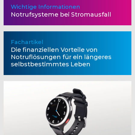
Wichtige Informationen
Notrufsysteme bei Stromausfall
Fachartikel
Die finanziellen Vorteile von
Notruflösungen für ein längeres
selbstbestimmtes Leben