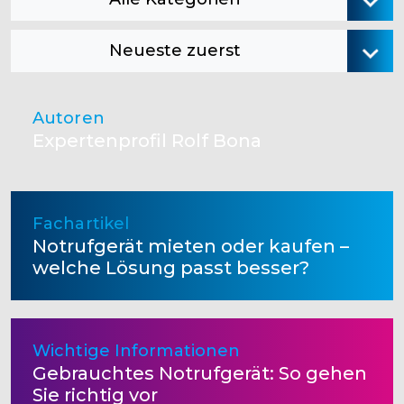
Neueste zuerst
Autoren
Expertenprofil Rolf Bona
Fachartikel
Notrufgerät mieten oder kaufen –
welche Lösung passt besser?
Wichtige Informationen
Gebrauchtes Notrufgerät: So gehen
Sie richtig vor