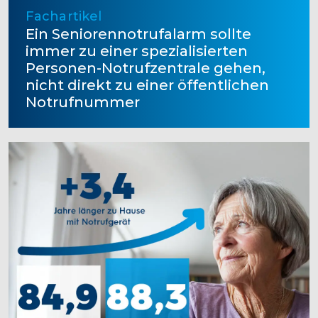
Fachartikel
Ein Seniorennotrufalarm sollte
immer zu einer spezialisierten
Personen-Notrufzentrale gehen,
nicht direkt zu einer öffentlichen
Notrufnummer