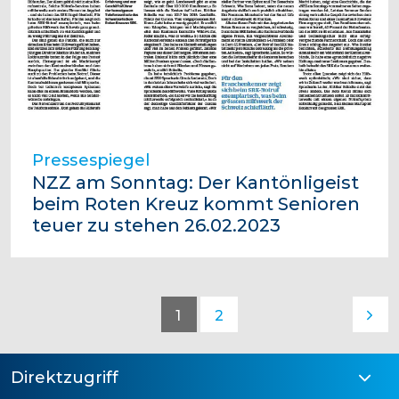
Pressespiegel
NZZ am Sonntag: Der Kantönligeist
beim Roten Kreuz kommt Senioren
teuer zu stehen 26.02.2023
1
2
Direktzugriff