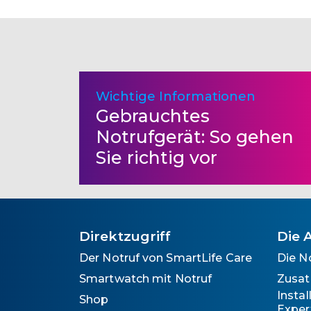
Wichtige Informationen
Gebrauchtes
Notrufgerät: So gehen
Sie richtig vor
Direktzugriff
Die 
Der Notruf von SmartLife Care
Die N
Smartwatch mit Notruf
Zusat
Insta
Shop
Exper