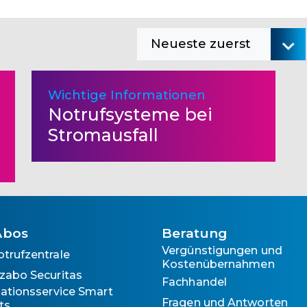
Neueste zuerst
Wichtige Informationen
Notrufsysteme bei
Stromausfall
Abos
Beratung
Vergünstigungen und
otrufzentrale
Kostenübernahmen
zabo Securitas
Fachhandel
llationsservice Smart
Fragen und Antworten
ts