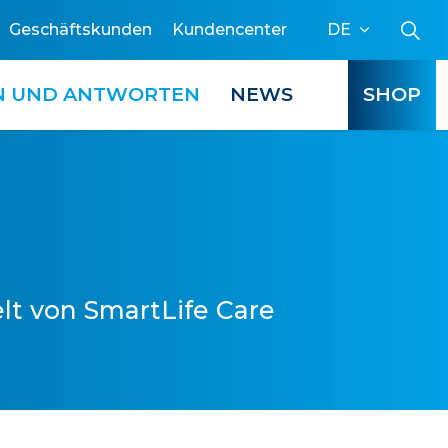
Geschäftskunden
Kundencenter
DE
N UND ANTWORTEN
NEWS
SHOP
lt von SmartLife Care