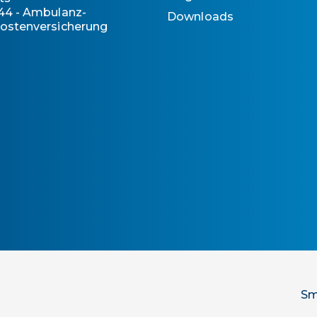
44 - Ambulanz-
Downloads
ostenversicherung
Sm