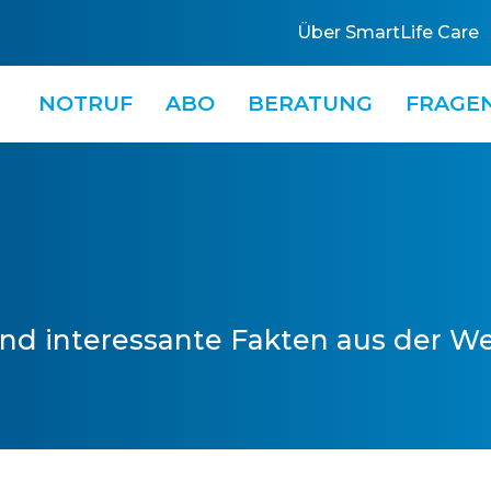
Über SmartLife Care
NOTRUF
ABO
BERATUNG
FRAGE
nd interessante Fakten aus der We