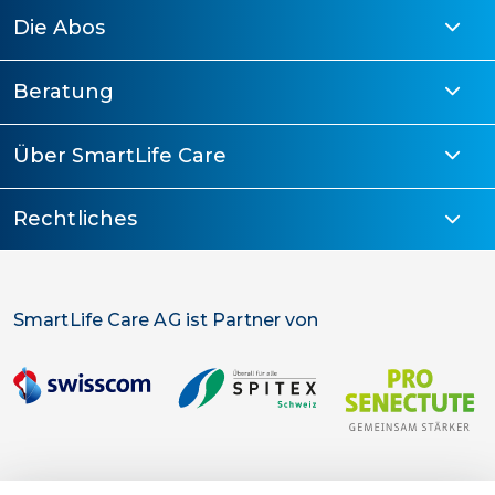
Die Abos
Beratung
Über SmartLife Care
Rechtliches
SmartLife Care AG ist Partner von