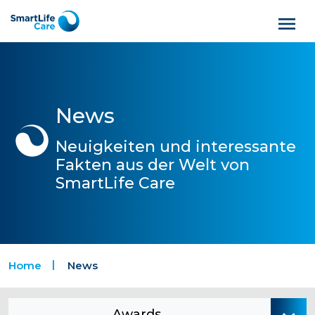
News
Neuigkeiten und interessante
Fakten aus der Welt von
SmartLife Care
Home
News
Awards