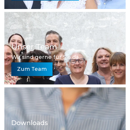
Unser Team
Wir sind gerne für Sie da.
Zum Team
Downloads