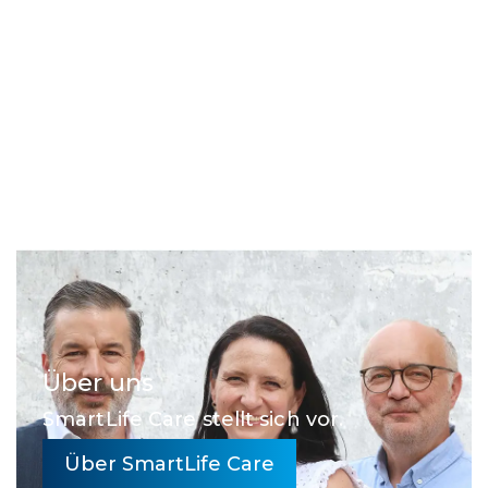
Über uns
SmartLife Care stellt sich vor.
Über SmartLife Care