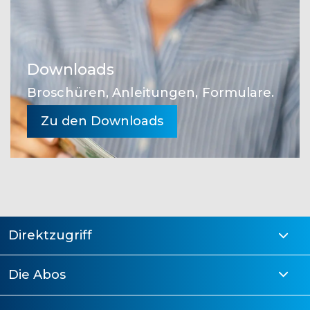
Downloads
Broschüren, Anleitungen, Formulare.
Zu den Downloads
Direktzugriff
Die Abos