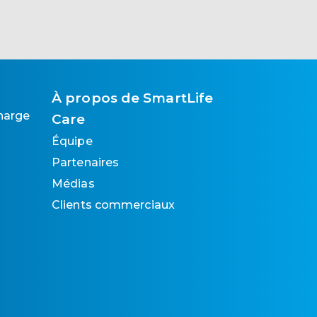
À propos de SmartLife
harge
Care
Équipe
Partenaires
Médias
Clients commerciaux