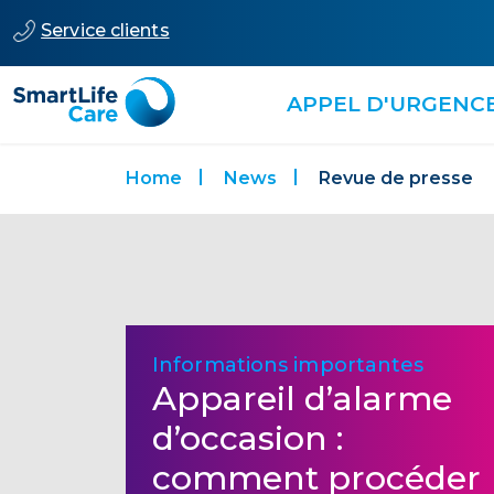
Service clients
APPEL D'URGENC
Home
News
Revue de presse
Informations importantes
Appareil d’alarme
d’occasion :
comment procéder