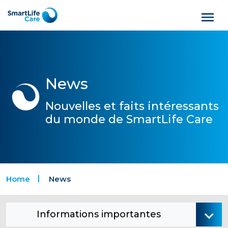
News
Nouvelles et faits intéressants
du monde de SmartLife Care
Home
News
Informations importantes