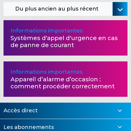
Du plus ancien au plus récent
Informations importantes
Systèmes d'appel d'urgence en cas
de panne de courant
Informations importantes
Appareil d’alarme d’occasion :
comment procéder correctement
Accès direct
Les abonnements